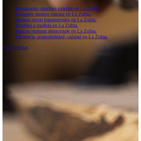
Presupuesto muebles exterior en La Zubia.
Rodapiés madera maciza en La Zubia.
Resinas epoxi transparentes en La Zubia.
Muebles a medida en La Zubia.
Bancos ventana almacenaje en La Zubia.
Eficiencia, sostenibilidad, calidad en La Zubia.
Ver servicios