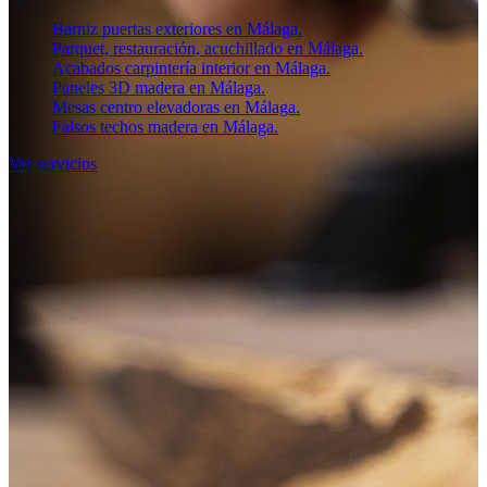
Barniz puertas exteriores en Málaga.
Parquet, restauración, acuchillado en Málaga.
Acabados carpintería interior en Málaga.
Paneles 3D madera en Málaga.
Mesas centro elevadoras en Málaga.
Falsos techos madera en Málaga.
Ver servicios