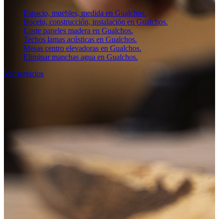
Espacio, muebles, medida en Gualchos.
Boceto, construcción, instalación en Gualchos.
Coste paneles madera en Gualchos.
Techos lamas acústicas en Gualchos.
Mesas centro elevadoras en Gualchos.
Eliminar manchas agua en Gualchos.
Ver servicios