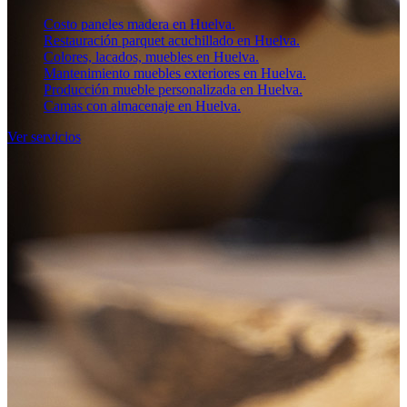
Costo paneles madera en Huelva.
Restauración parquet acuchillado en Huelva.
Colores, lacados, muebles en Huelva.
Mantenimiento muebles exteriores en Huelva.
Producción mueble personalizada en Huelva.
Camas con almacenaje en Huelva.
Ver servicios