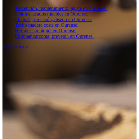
Prevención, mantenimiento, ajuste en Ourense.
Colores lacados muebles en Ourense.
Ebanista, precisión, diseño en Ourense.
Techo madera coste en Ourense.
Herrajes sin níquel en Ourense.
Eliminar carcoma, prevenir. en Ourense.
Ver servicios