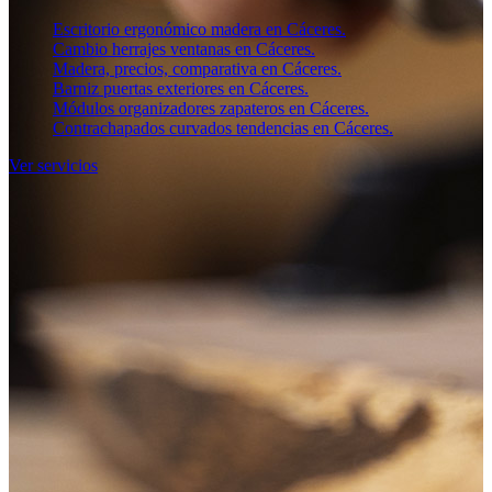
Escritorio ergonómico madera en Cáceres.
Cambio herrajes ventanas en Cáceres.
Madera, precios, comparativa en Cáceres.
Barniz puertas exteriores en Cáceres.
Módulos organizadores zapateros en Cáceres.
Contrachapados curvados tendencias en Cáceres.
Ver servicios