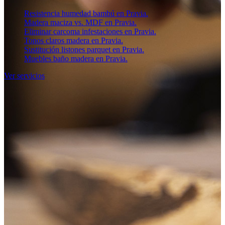
Resistencia humedad bambú en Pravia.
Madera maciza vs. MDF en Pravia.
Eliminar carcoma infestaciones en Pravia.
Tonos claros madera en Pravia.
Sustitución listones parquet en Pravia.
Muebles baño madera en Pravia.
Ver servicios